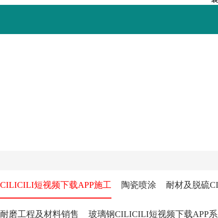
关于CILICILI短视频
CILICILI短视频免费版
工程CILICI
新版AP
CILICILI短视频下载APP施工
陶瓷喷涂
耐材及脱硫CI
耐磨工程及材料销售
玻璃钢CILICILI短视频下载APP