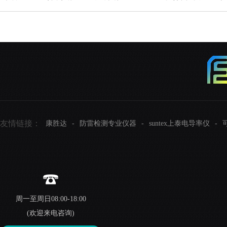
友情链接：
康胜达
-
防雷检测专业仪器
-
suntex上泰电导率仪
-
周一至周日08:00-18:00
(欢迎来电咨询)