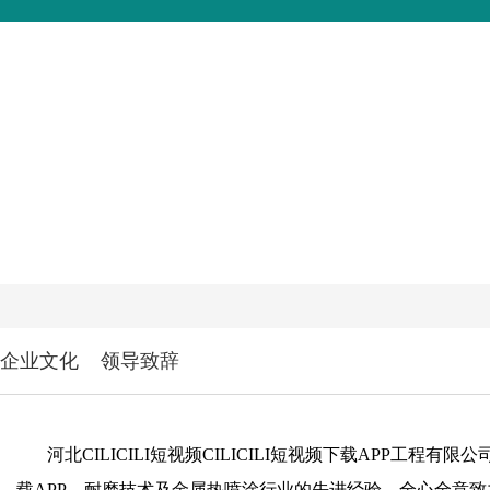
关于CILICILI短视频
CILICILI短视频免费版
工程CILICI
新版AP
企业文化
领导致辞
河北CILICILI短视频CILICILI短视频下载APP工
载APP、耐磨技术及金属热喷涂行业的先进经验，全心全意致力