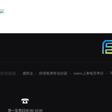
友情链接：
康胜达
-
防雷检测专业仪器
-
suntex上泰电导率仪
-
周一至周日08:00-18:00