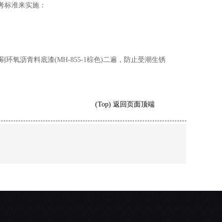
参考标准来实施：
沥青料底漆(MH-855-1棕色)二遍，防止受潮生锈
(Top) 返回页面顶端