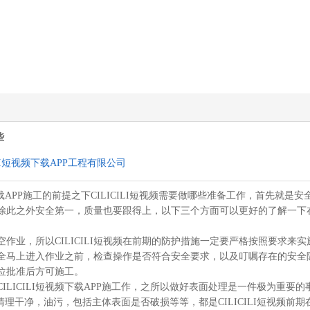
些
CILI短视频下载APP工程有限公司
I短视频下载APP施工的前提之下CILICILI短视频需要做哪些准备工作，首
，除此之外安全第一，质量也要跟得上，以下三个方面可以更好的了解一下在做
是高空作业，所以CILICILI短视频在前期的防护措施一定要严格按照要
全马上进入作业之前，检查操作是否符合安全要求，以及叮嘱存在的安全
位批准后方可施工。
CILICILI短视频下载APP施工作，之所以做好表面处理是一件极为重要的
清理干净，油污，包括主体表面是否破损等等，都是CILICILI短视频