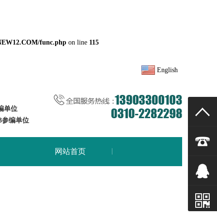
NEW12.COM/func.php
on line
115
English
参编单位
33参编单位
网站首页
联系CILICILI短视频