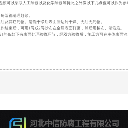
LI短视频可以采取人工除锈以及化学除锈等持此之外像以下几点也可以作为
每个角落都清理赶紧。
焦油及其它污物。清洗干净后表面应达到干燥、无油无污物。
作结束后，可用1号或2号砂布在金属表面打磨，然后用棉布、清洗洗。
的条款下有表面处理验收环节，经双方验收后，施工方可在主体表面涂刷环氧