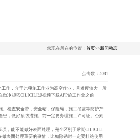
您现在所在的位置：
首页
>>
新闻动态
点击数：4081
先就是安全工作，介于此项施工作业为高空作业，且难度较大，所
冷却塔CILICILI短视频下载APP施工作业之前
求来实施。检查安全带，安全帽，保险绳，施工吊蓝等防护产
隐患，做好预防措施。前一定要办理施工许可证。否则
事项，能不能做好表面处理，完全区别于后期CILICILI
前期在做表面处理重要的事情，比如除锈时一定要杜绝使用