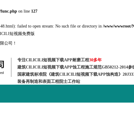
func.php
on line
127
8.html): failed to open stream: No such file or directory in
/www/wwwroot/
ILICILI短视频免费版
程有限公司！
专注CILICILI短视频下载APP耐磨工程
30多年
建筑CILICILI短视频下载APP蚀工程施工规范GB50212-2014
国家建筑标准院《建筑CILICILI短视频下载APP蚀构造》20J3
装备再制造和表面工程院士工作站
CILICILI短视频最
资质荣誉
新闻动态
新版APP